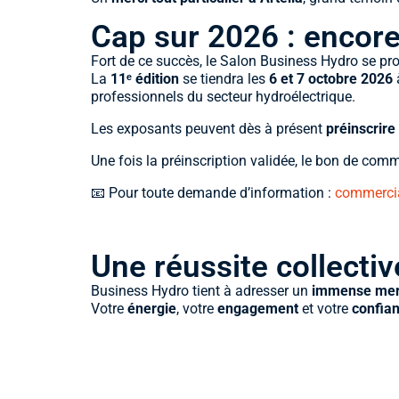
Cap sur 2026 : encore
Fort de ce succès, le Salon Business Hydro se proje
La
11ᵉ édition
se tiendra les
6 et 7 octobre 2026
professionnels du secteur hydroélectrique.
Les exposants peuvent dès à présent
préinscrire
Une fois la préinscription validée, le bon de com
📧 Pour toute demande d’information :
commercia
Une réussite collectiv
Business Hydro tient à adresser un
immense mer
Votre
énergie
, votre
engagement
et votre
confia