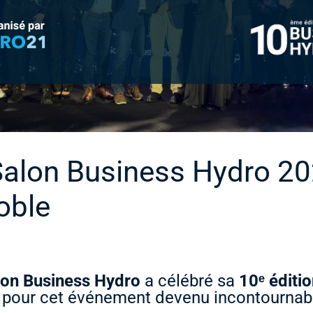
 Salon Business Hydro 20
oble
lon Business Hydro
a célébré sa
10ᵉ éditi
pour cet événement devenu incontournabl