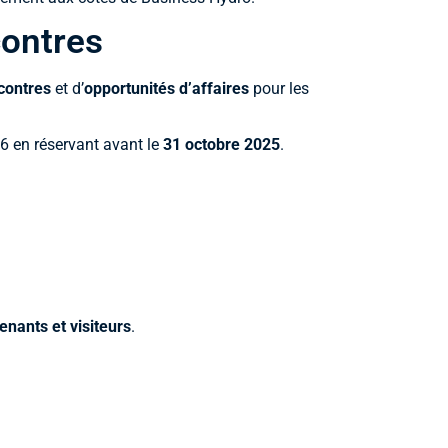
contres
contres
et d’
opportunités d’affaires
pour les
26 en réservant avant le
31 octobre 2025
.
enants et visiteurs
.