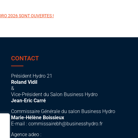
DRO 2026 SONT OUVERTES !
CONTACT
Président Hydro 21
Roland Vidil
&
Vice-Président du Salon Business Hydro
Jean-Eric Carré
Commissaire Générale du salon Business Hydro
Marie-Hélène Boissieux
E-mail :
commissairebh@businesshydro.fr
Agence adeo :