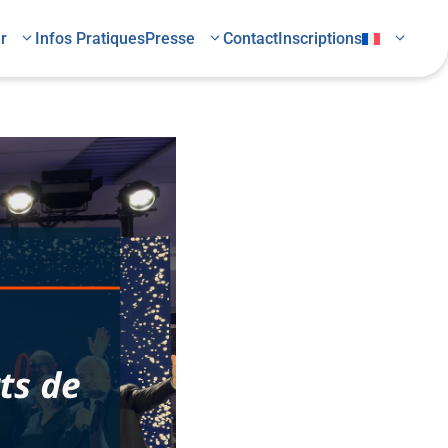
r
Infos Pratiques
Presse
Contact
Inscriptions