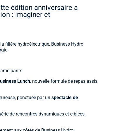
tte édition anniversaire a
ion : imaginer et
la filière hydroélectrique, Business Hydro
rgie.
articipants.
usiness Lunch
, nouvelle formule de repas assis
eureuse, ponctuée par un
spectacle de
érie de rencontres dynamiques et ciblées,
gagement aux côtés de Business Hydro.