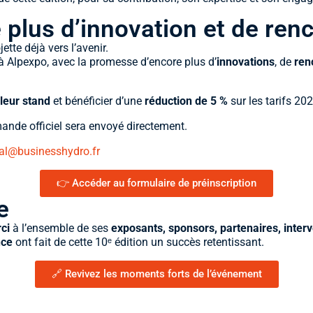
 plus d’innovation et de ren
tte déjà vers l’avenir.
à Alpexpo, avec la promesse d’encore plus d’
innovations
, de
ren
 leur stand
et bénéficier d’une
réduction de 5 %
sur les tarifs 20
mande officiel sera envoyé directement.
l@businesshydro.fr
👉 Accéder au formulaire de préinscription
e
ci
à l’ensemble de ses
exposants, sponsors, partenaires, interv
nce
ont fait de cette 10ᵉ édition un succès retentissant.
🔗 Revivez les moments forts de l’événement