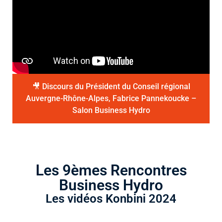
🎥 Discours du Président du Conseil régional
Auvergne-Rhône-Alpes, Fabrice Pannekoucke –
Salon Business Hydro
Les 9èmes Rencontres
Business Hydro
Les vidéos Konbini 2024