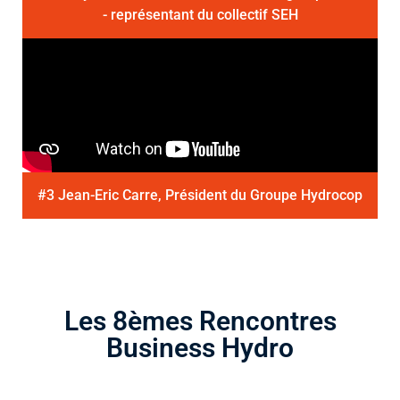
- représentant du collectif SEH
#3 Jean-Eric Carre, Président du Groupe Hydrocop
Les 8èmes Rencontres
Business Hydro