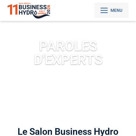
MENU
PAROLES
D'EXPERTS
Le Salon Business Hydro