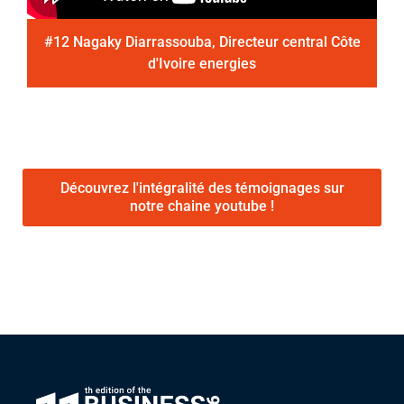
#12 Nagaky Diarrassouba, Directeur central Côte
d'Ivoire energies
Découvrez l'intégralité des témoignages sur
notre chaine youtube !