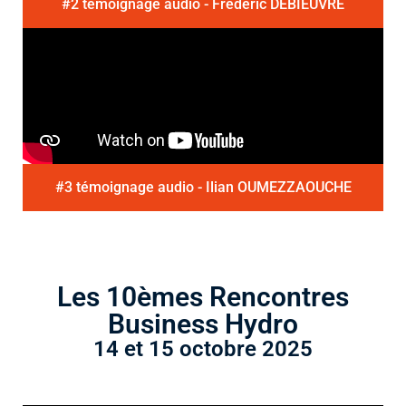
#2 témoignage audio - Frédéric DEBIEUVRE
#3 témoignage audio - Ilian OUMEZZAOUCHE
Les 10èmes Rencontres
Business Hydro
14 et 15 octobre 2025