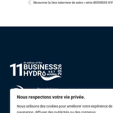
Découvrez la 1ère interview de notre « série BUSINESS HY
Nous respectons votre vie privée.
Nous utilisons des cookies pour améliorer votre expérience de
navigation, diffuser des publicités ou des contenus