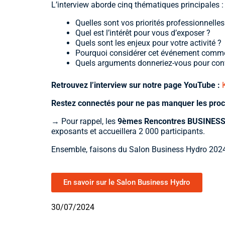
L’interview aborde cinq thématiques principales :
Quelles sont vos priorités professionnelles
Quel est l’intérêt pour vous d’exposer ?
Quels sont les enjeux pour votre activité ?
Pourquoi considérer cet événement comme 
Quels arguments donneriez-vous pour conv
Retrouvez l’interview sur notre page YouTube
:
R
estez connectés pour ne pas manquer les proch
→
Pour rappel, les
9èmes Rencontres BUSINES
exposants et accueillera 2 000 participants.
Ensemble, faisons du Salon Business Hydro 2024
En savoir sur le Salon Business Hydro
30/07/2024