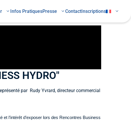
r
Infos Pratiques
Presse
Contact
Inscriptions
SINESS HYDRO"
, représenté par Rudy Yvrard, directeur commercial
ité et l’intérêt d’exposer lors des Rencontres Business