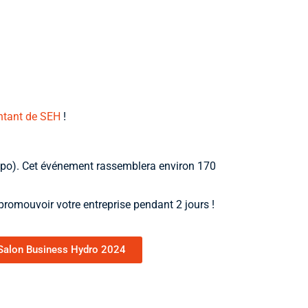
ntant de SEH
!
o). Cet événement rassemblera environ 170
romouvoir votre entreprise pendant 2 jours !
 Salon Business Hydro 2024