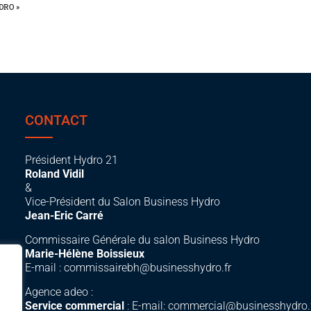
DRO »
CONTACT
Président Hydro 21
Roland Vidil
&
Vice-Président du Salon Business Hydro
Jean-Eric Carré
Commissaire Générale du salon Business Hydro
Marie-Hélène Boissieux
E-mail :
commissairebh@businesshydro.fr
Agence adeo :
Service commercial
: E-mail:
commercial@businesshydro.