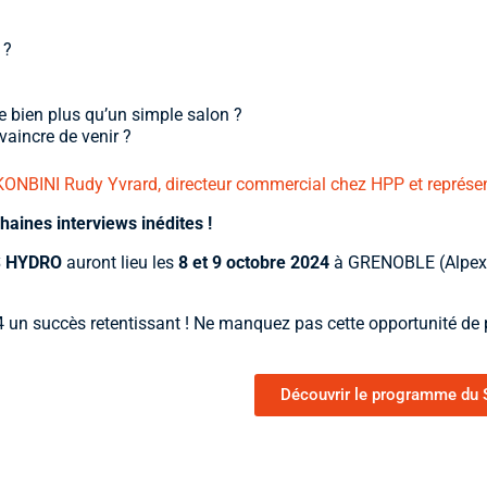
 ?
bien plus qu’un simple salon ?
aincre de venir ?
KONBINI Rudy Yvrard, directeur commercial chez HPP et représe
aines interviews inédites !
S HYDRO
auront lieu
les
8 et 9 octobre 2024
à GRENOBLE (Alpexp
 un succès retentissant !
Ne manquez pas cette opportunité de p
Découvrir le programme du