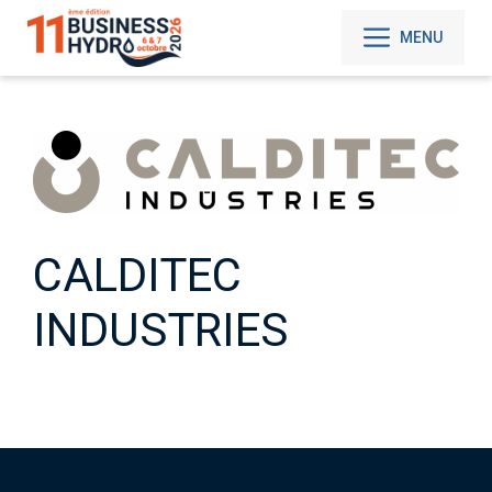
Aller
au
MENU
contenu
CALDITEC
INDUSTRIES