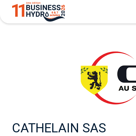
Aller
au
contenu
CATHELAIN SAS