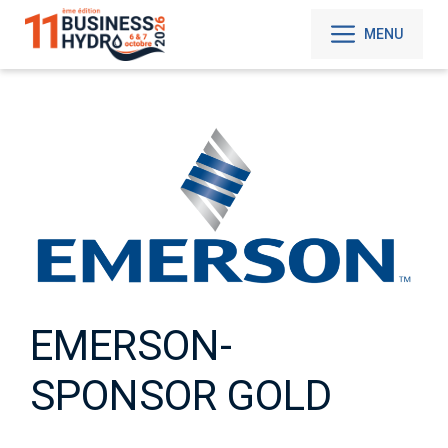
Aller
au
MENU
contenu
EMERSON-
SPONSOR GOLD