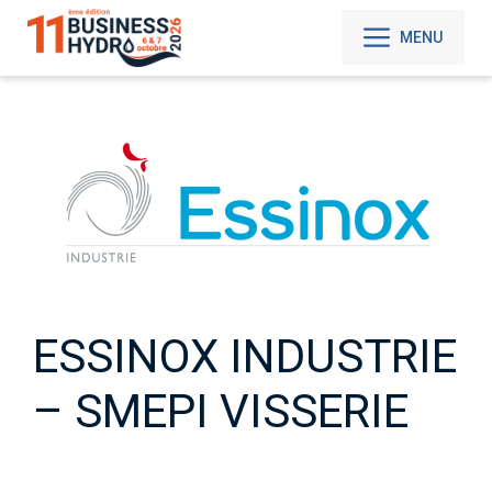
Aller
au
MENU
contenu
ESSINOX INDUSTRIE
– SMEPI VISSERIE