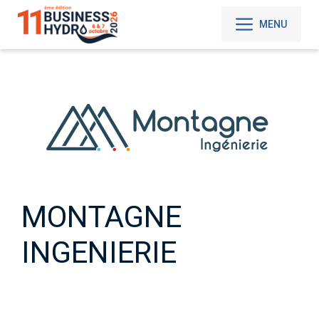
Aller
au
MENU
contenu
MONTAGNE
INGENIERIE