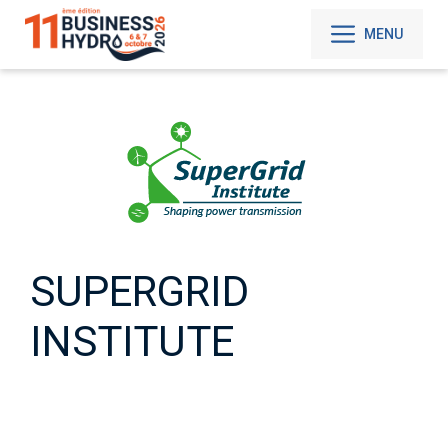
Aller
au
MENU
contenu
SUPERGRID
INSTITUTE